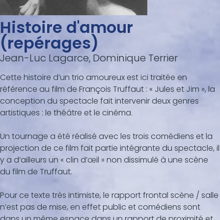
Histoire d'amour
(repérages)
Jean-Luc Lagarce, Dominique Terrier
Cette histoire d’un trio amoureux est ici traitée en
référence au film de François Truffaut : « Jules et Jim », la
conception du spectacle fait intervenir deux genres
artistiques : le théâtre et le cinéma.
Un tournage a été réalisé avec les trois comédiens et la
projection de ce film fait partie intégrante du spectacle, il
y a d’ailleurs un « clin d’œil » non dissimulé à une scène
du film de Truffaut.
Pour ce texte très intimiste, le rapport frontal scène / salle
n’est pas de mise, en effet public et comédiens sont
dans un même espace dans un rapport de proximité et