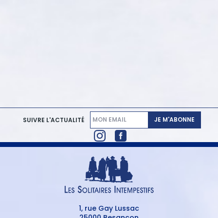
JE M'ABONNE
SUIVRE L'ACTUALITÉ
1, rue Gay Lussac
25000 Besançon