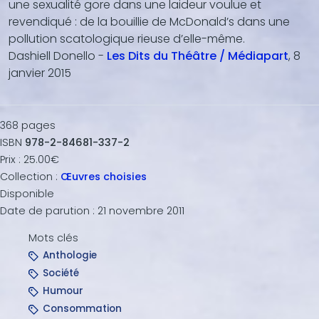
une sexualité gore dans une laideur voulue et
revendiqué : de la bouillie de McDonald’s dans une
pollution scatologique rieuse d’elle-même.
Dashiell Donello -
Les Dits du Théâtre / Médiapart
, 8
janvier 2015
368
pages
ISBN
978-2-84681-337-2
Prix :
25.00€
Collection :
Œuvres choisies
Disponible
Date de parution :
21 novembre 2011
Mots clés
Anthologie
Société
Humour
Consommation