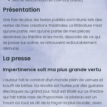
Mort et réincarnation en cow-boy
(inédit)
Présentation
Une fois de plus‚ les textes publiés sont réunis tels des
restes de mes créations théâtrales. La littérature n’est
qu’une partie‚ rien qu’une partie de mes pièces
destinées au théâtre et les mots‚ dissociés de ce qui
se passe sur scène‚ se retrouvent redoutablement
démunis.
La presse
Impertinence soit ma plus grande vertu
L’auteur fait le constat d’un monde plein de verrues et
bouffi de bêtise. Sa révolte est hurlée par des guitares
électriques au grand jour, tout est étalé sur ce théâtre
qui fait table rase de l’hypocrisie. Le plateau est un
forum où tout se dit de la façon la plus brutale ; avec