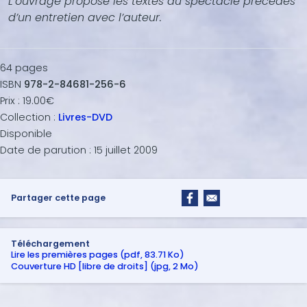
L’ouvrage propose les textes du spectacle précédés
d’un entretien avec l’auteur.
64
pages
ISBN
978-2-84681-256-6
Prix :
19.00€
Collection :
Livres-DVD
Disponible
Date de parution :
15 juillet 2009
Partager cette page
Téléchargement
Lire les premières pages (pdf, 83.71 Ko)
Couverture HD [libre de droits] (jpg, 2 Mo)