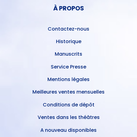
PIED
DE
À PROPOS
DE
L'UTILISATEUR
PAGE
Contactez-nous
Historique
Manuscrits
Service Presse
Mentions légales
Meilleures ventes mensuelles
Conditions de dépôt
Ventes dans les théâtres
A nouveau disponibles