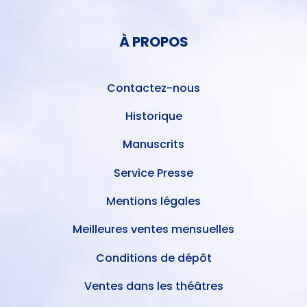
MENU
COMPTE
PIED
DE
À PROPOS
DE
L'UTILISATEUR
PAGE
Contactez-nous
Historique
Manuscrits
Service Presse
Mentions légales
Meilleures ventes mensuelles
Conditions de dépôt
Ventes dans les théâtres