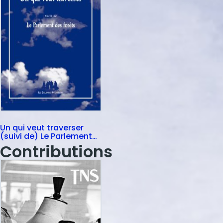
Un qui veut traverser
(suivi de) Le Parlement
des forêts
Contributions