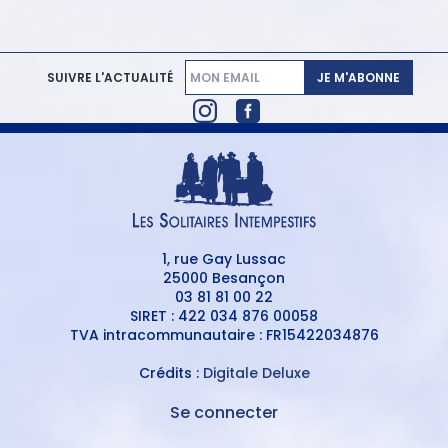
JE M'ABONNE
SUIVRE L'ACTUALITÉ
1, rue Gay Lussac
25000 Besançon
03 81 81 00 22
SIRET : 422 034 876 00058
TVA intracommunautaire : FR15422034876
Crédits :
Digitale Deluxe
Se connecter
MENU
DU