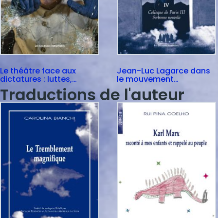
Le théâtre face aux
Jean-Luc Lagarce dans
dictatures : luttes,
le mouvement
traces, mémoires
dramatique
Traductions de l'auteur