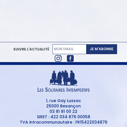
JE M'ABONNE
SUIVRE L'ACTUALITÉ
1, rue Gay Lussac
25000 Besançon
03 81 81 00 22
SIRET : 422 034 876 00058
TVA intracommunautaire : FR15422034876