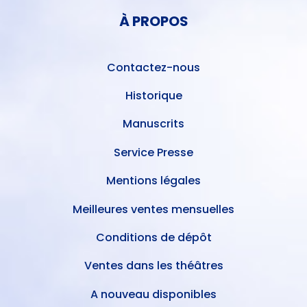
PIED
DE
À PROPOS
DE
L'UTILISATEUR
PAGE
Contactez-nous
Historique
Manuscrits
Service Presse
Mentions légales
Meilleures ventes mensuelles
Conditions de dépôt
Ventes dans les théâtres
A nouveau disponibles