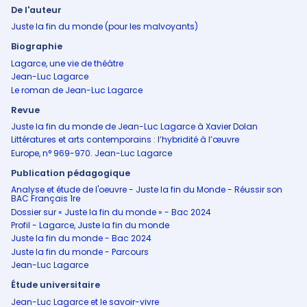
De l'auteur
Juste la fin du monde (pour les malvoyants)
Biographie
Lagarce, une vie de théâtre
Jean-Luc Lagarce
Le roman de Jean-Luc Lagarce
Revue
Juste la fin du monde de Jean-Luc Lagarce à Xavier Dolan
Littératures et arts contemporains : l’hybridité à l’œuvre
Europe, n° 969-970. Jean-Luc Lagarce
Publication pédagogique
Analyse et étude de l'oeuvre - Juste la fin du Monde - Réussir son
BAC Français 1re
Dossier sur « Juste la fin du monde » - Bac 2024
Profil - Lagarce, Juste la fin du monde
Juste la fin du monde - Bac 2024
Juste la fin du monde - Parcours
Jean-Luc Lagarce
Étude universitaire
Jean-Luc Lagarce et le savoir-vivre