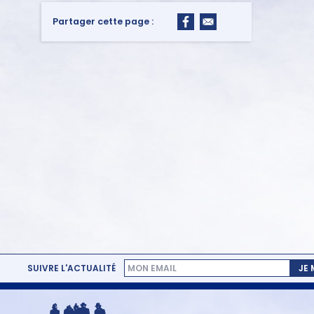
Partager cette page :
SUIVRE L'ACTUALITÉ
JE
MENU