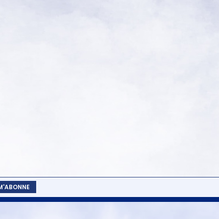
 M'ABONNE