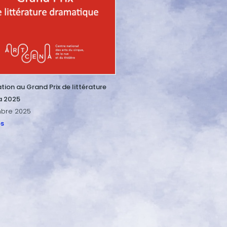
ion au Grand Prix de littérature
a 2025
bre 2025
os