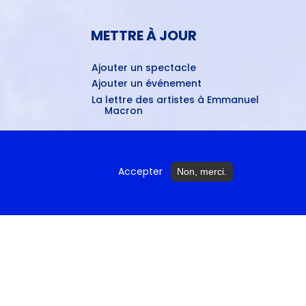
METTRE À JOUR
Ajouter un spectacle
Ajouter un événement
La lettre des artistes à Emmanuel
Macron
ctures...
Accepter
Non, merci.