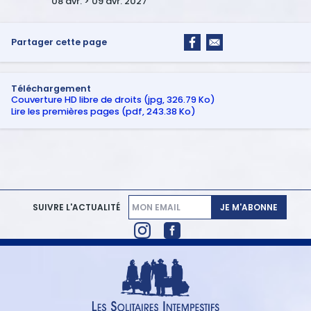
08 avr. > 09 avr. 2027
Partager cette page
Téléchargement
Couverture HD libre de droits (jpg, 326.79 Ko)
Lire les premières pages (pdf, 243.38 Ko)
JE M'ABONNE
SUIVRE L'ACTUALITÉ