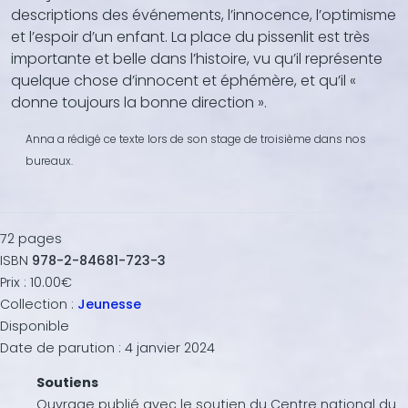
descriptions des événements, l’innocence, l’optimisme
et l’espoir d’un enfant. La place du pissenlit est très
importante et belle dans l’histoire, vu qu’il représente
quelque chose d’innocent et éphémère, et qu’il «
donne toujours la bonne direction ».
Anna a rédigé ce texte lors de son stage de troisième dans nos
bureaux.
72
pages
ISBN
978-2-84681-723-3
Prix :
10.00€
Collection :
Jeunesse
Disponible
Date de parution :
4 janvier 2024
Soutiens
Ouvrage publié avec le soutien du Centre national du