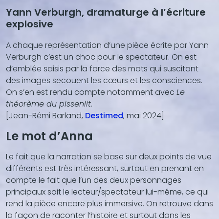
Yann Verburgh, dramaturge à l’écriture
explosive
A chaque représentation d’une pièce écrite par Yann
Verburgh c’est un choc pour le spectateur. On est
d’emblée saisis par la force des mots qui suscitant
des images secouent les cœurs et les consciences.
On s’en est rendu compte notamment avec
Le
théorème du pissenlit
.
[Jean-Rémi Barland,
Destimed
, mai 2024]
Le mot d’Anna
Le fait que la narration se base sur deux points de vue
différents est très intéressant, surtout en prenant en
compte le fait que l’un des deux personnages
principaux soit le lecteur/spectateur lui-même, ce qui
rend la pièce encore plus immersive. On retrouve dans
la façon de raconter l’histoire et surtout dans les