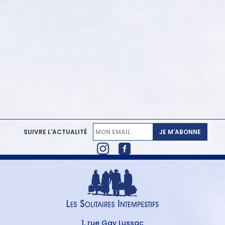
JE M'ABONNE
SUIVRE L'ACTUALITÉ
1, rue Gay Lussac