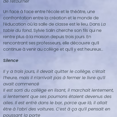
de retourner
Un face à face entre l’école et le théâtre, une
confrontation entre la création et le monde de
l’éducation où la salle de classe est le lieu. Dans
La
table du fond
, Sylvie Salin cherche son fils qui ne
rentre plus à la maison depuis trois jours. En
rencontrant ses professeurs, elle découvre qu’il
continue à venir au collège et qu’il y est heureux…
Silence
Il y a trois jours, il devait quitter le collège, c’était
l’heure, mais il n’arrivait pas à fermer le livre qu’il
avait commencé
Il est sorti du collège en lisant, il marchait lentement,
si lentement que ses poumons étaient devenus des
ailes. Il est entré dans le bar, parce que là, il allait
être à l’abri des voitures. C’est à ça qu’il
pensait en
poussant la porte