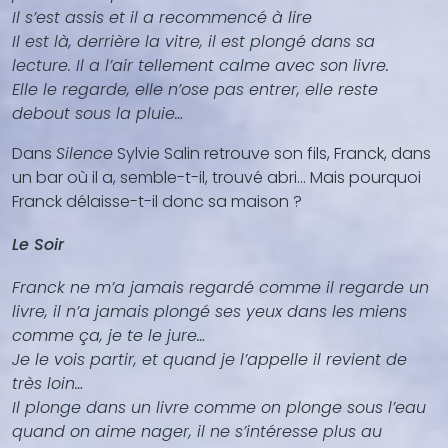
Il s’est assis et il a recommencé à lire
Il est là, derrière la vitre, il est plongé dans sa
lecture. Il a l’air tellement calme avec son livre.
Elle le regarde, elle n’ose pas entrer, elle reste
debout sous la pluie…
Dans
Silence
Sylvie Salin retrouve son fils, Franck, dans
un bar où il a, semble-t-il, trouvé abri... Mais pourquoi
Franck délaisse-t-il donc sa maison ?
Le Soir
Franck ne m’a jamais regardé comme il regarde un
livre, il n’a jamais plongé ses yeux dans les miens
comme ça, je te le jure…
Je le vois partir, et quand je l’appelle il revient de
très loin…
Il plonge dans un livre comme on plonge sous l’eau
quand on aime nager, il ne s’intéresse plus au