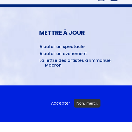
METTRE À JOUR
Ajouter un spectacle
Ajouter un événement
La lettre des artistes à Emmanuel
Macron
ctures...
Accepter
Non, merci.