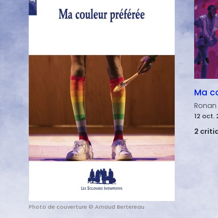
Ma co
Ronan
12 oct.
2 crit
Photo de couverture © Arnaud Bertereau