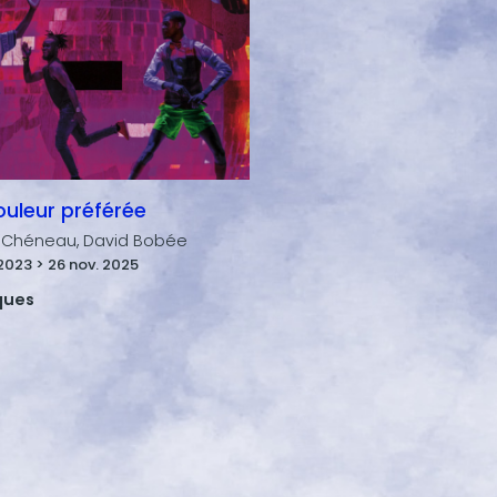
uleur préférée
 Chéneau, David Bobée
 2023 > 26 nov. 2025
iques