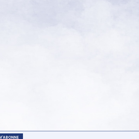
 M'ABONNE