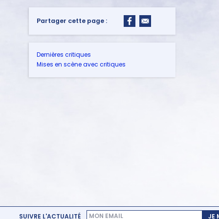
Partager cette page :
Dernières critiques
Mises en scène avec critiques
SUIVRE L'ACTUALITÉ
JE