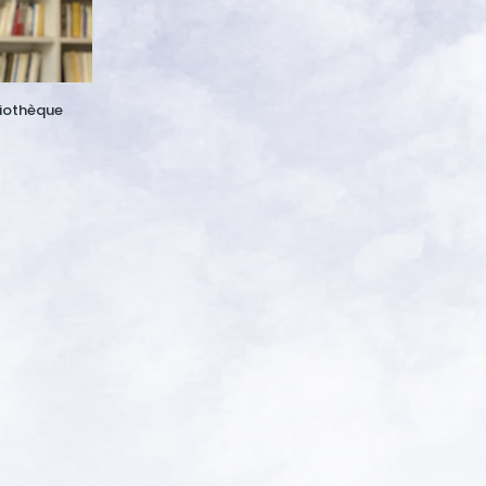
liothèque