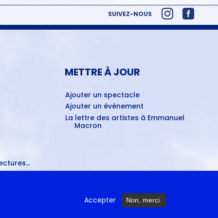
SUIVEZ-NOUS
METTRE À JOUR
Ajouter un spectacle
Ajouter un événement
La lettre des artistes à Emmanuel
Macron
ctures...
Accepter
Non, merci.