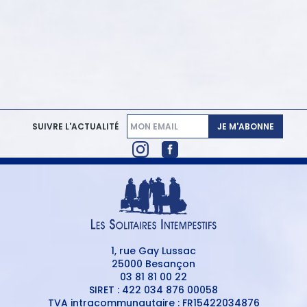
JE M'ABONNE
SUIVRE L'ACTUALITÉ
1, rue Gay Lussac
25000 Besançon
03 81 81 00 22
SIRET : 422 034 876 00058
TVA intracommunautaire : FR15422034876