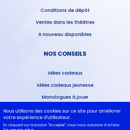
Conditions de dépôt
Ventes dans les théâtres
A nouveau disponibles
NOS CONSEILS
Idées cadeaux
Idées cadeaux jeunesse
Monologues à jouer
Bibliothèque idéale
Nous utilisons des cookies sur ce site pour améliorer
votre expérience d'utilisateur.
Études théâtrales
En cliquant sur le bouton "Accepter", vous nous autorisez à le faire.