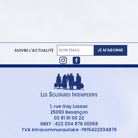
JE M'ABONNE
SUIVRE L'ACTUALITÉ
1, rue Gay Lussac
25000 Besançon
03 81 81 00 22
SIRET : 422 034 876 00058
TVA intracommunautaire : FR15422034876