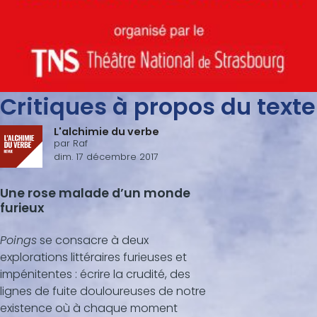
Critiques à propos du texte
L'alchimie du verbe
par
Raf
dim. 17 décembre 2017
Une rose malade d’un monde
furieux
Poings
se consacre à deux
explorations littéraires furieuses et
impénitentes : écrire la crudité, des
lignes de fuite douloureuses de notre
existence où à chaque moment