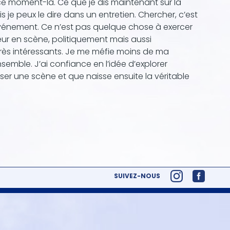
ce moment-là. Ce que je dis maintenant sur la
s je peux le dire dans un entretien. Chercher, c’est
événement. Ce n’est pas quelque chose à exercer
teur en scène, politiquement mais aussi
rès intéressants. Je me méfie moins de ma
emble. J’ai confiance en l’idée d’explorer
er une scène et que naisse ensuite la véritable
SUIVEZ-NOUS