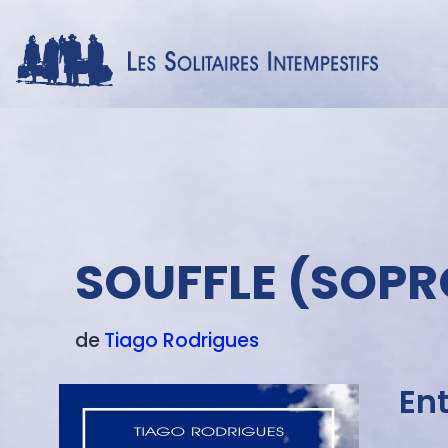
Menu
texte
SOUFFLE (SOPR
de
Tiago
Rodrigues
Ent