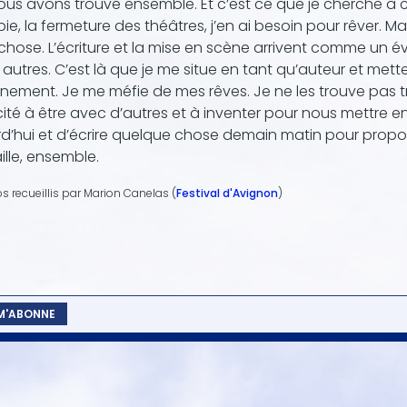
us avons trouvé ensemble. Et c’est ce que je cherche à 
ie, la fermeture des théâtres, j’en ai besoin pour rêver. Mai
chose. L’écriture et la mise en scène arrivent comme un 
s autres. C’est là que je me situe en tant qu’auteur et met
ement. Je me méfie de mes rêves. Je ne les trouve pas t
té à être avec d’autres et à inventer pour nous mettre ens
d’hui et d’écrire quelque chose demain matin pour propos
ille, ensemble.
s recueillis par Marion Canelas (
Festival d'Avignon
)
 M'ABONNE