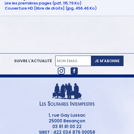
Lire les premières pages (pdf, 115.79 Ko)
Couverture HD [libre de droits] (jpg, 456.46 Ko)
JE M'ABONNE
SUIVRE L'ACTUALITÉ
1, rue Gay Lussac
25000 Besançon
03 81 81 00 22
SIRET : 422 034 876 00058