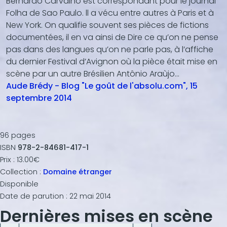
Bernardo Carvalho est correspondant pour le journal
Folha de Sao Paulo. ll a vécu entre autres à Paris et à
New York. On qualifie souvent ses pièces de fictions
documentées, il en va ainsi de Dire ce qu’on ne pense
pas dans des langues qu’on ne parle pas, à l’affiche
du dernier Festival d’Avignon où la pièce était mise en
scène par un autre Brésilien Antônio Araùjo...
Aude Brédy - Blog "Le goût de l'absolu.com", 15
septembre 2014
96
pages
ISBN
978-2-84681-417-1
Prix :
13.00€
Collection :
Domaine étranger
Disponible
Date de parution :
22 mai 2014
Dernières mises en scène