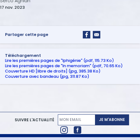
Serco Aghian
17 nov. 2023
Partager cette page
Téléchargement
Lire les premières pages de "Iphigénie" (pdf, 115.73 Ko)
Lire les premières pages de "In memoriam" (pdf, 70.65 Ko)
Couverture HD [libre de droits] (jpg, 385.38 Ko)
Couverture avec bandeau (jpg, 311.87 Ko)
JE M'ABONNE
SUIVRE L'ACTUALITÉ