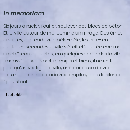
In memoriam
Six jours à racler, fouiller, soulever des blocs de béton.
Et la ville autour de moi comme un mirage. Des âmes
errantes, des cadavres pêle-mêle, les cris – en
quelques secondes la ville s’était effondrée comme
un château de cartes, en quelques secondes la ville
fracassée avait sombré corps et biens, il ne restait
plus qu’un vestige de ville, une carcasse de ville, et
des monceaux de cadavres empilés, dans le silence
époustouflant .