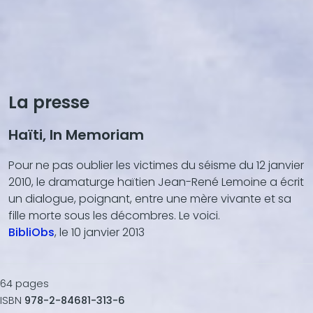
La presse
Haïti, In Memoriam
Pour ne pas oublier les victimes du séisme du 12 janvier
2010, le dramaturge haïtien Jean-René Lemoine a écrit
un dialogue, poignant, entre une mère vivante et sa
fille morte sous les décombres. Le voici.
BibliObs
, le 10 janvier 2013
64
pages
ISBN
978-2-84681-313-6