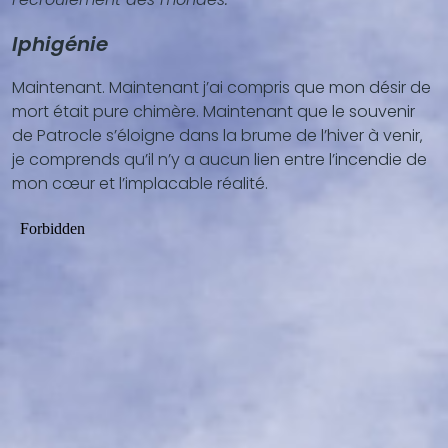
...)
Iphigénie
Maintenant. Maintenant j’ai compris que mon désir de
mort était pure chimère. Maintenant que le souvenir
de Patrocle s’éloigne dans la brume de l’hiver à venir‚
je comprends qu’il n’y a aucun lien entre l’incendie de
mon cœur et l’implacable réalité.