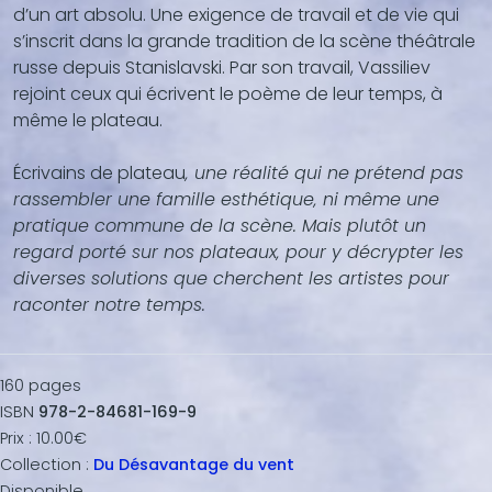
d’un art absolu. Une exigence de travail et de vie qui
s’inscrit dans la grande tradition de la scène théâtrale
russe depuis Stanislavski. Par son travail, Vassiliev
rejoint ceux qui écrivent le poème de leur temps, à
même le plateau.
Écrivains de plateau
‚ une réalité qui ne prétend pas
rassembler une famille esthétique‚ ni même une
pratique commune de la scène. Mais plutôt un
regard porté sur nos plateaux‚ pour y décrypter les
diverses solutions que cherchent les artistes pour
raconter notre temps.
160
pages
ISBN
978-2-84681-169-9
Prix :
10.00€
Collection :
Du Désavantage du vent
Disponible