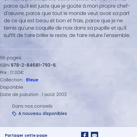
parce qu'il est juste que je goûte à mon propre chef-
d'œuvre‚ parce que tout le monde veut avoir sa part
de ce qui est beau et bon et frais‚ parce que je ne
ternis qu'une coquille de noix dans sa pupille et qu'il
suffit de faire briller le reste‚ de faire reluire l'ensemble.
96
pages
ISBN
978-2-84681-793-6
Prix :
17.00€
Collection :
Bleue
Disponible
Date de parution :
1 août 2002
Dans nos conseils
A nouveau disponibles
Partager cette page