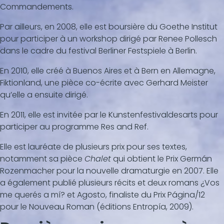
Commandements.
Par ailleurs, en 2008, elle est boursière du Goethe Institut
pour participer à un workshop dirigé par Renee Pollesch
dans le cadre du festival Berliner Festspiele à Berlin.
En 2010, elle créé à Buenos Aires et à Bern en Allemagne,
Fiktionland, une pièce co-écrite avec Gerhard Meister
qu’elle a ensuite dirigé.
En 2011, elle est invitée par le Kunstenfestivaldesarts pour
participer au programme Res and Ref.
Elle est lauréate de plusieurs prix pour ses textes,
notamment sa pièce
Chalet
qui obtient le Prix Germán
Rozenmacher pour la nouvelle dramaturgie en 2007. Elle
a également publié plusieurs récits et deux romans ¿Vos
me querés a mí? et Agosto, finaliste du Prix Página/12
pour le Nouveau Roman (éditions Entropía, 2009).