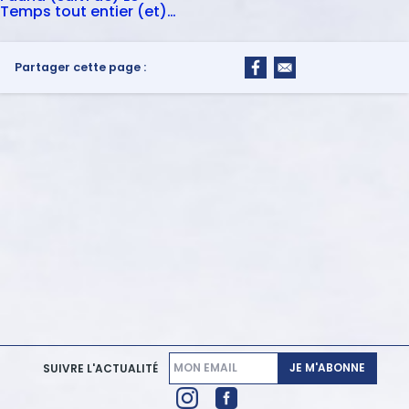
Temps tout entier (et)
Ne serait-ce qu'un peu
de bruit
Partager cette page :
JE M'ABONNE
SUIVRE L'ACTUALITÉ