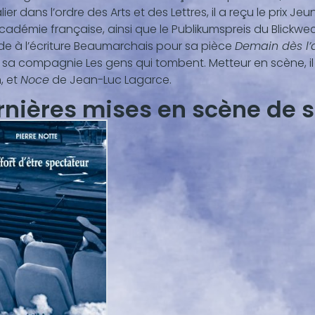
ier dans l’ordre des Arts et des Lettres, il a reçu le prix Je
Académie française, ainsi que le Publikumspreis du Blickwech
ide à l’écriture Beaumarchais pour sa pièce
Demain dès l
 sa compagnie Les gens qui tombent. Metteur en scène, i
, et
Noce
de Jean-Luc Lagarce.
rnières mises en scène de s