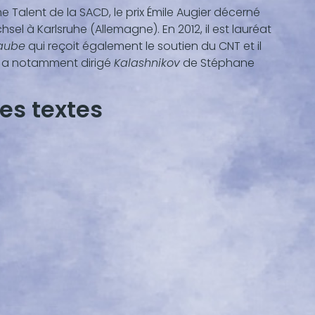
une Talent de la SACD, le prix Émile Augier décerné
sel à Karlsruhe (Allemagne). En 2012, il est lauréat
’aube
qui reçoit également le soutien du CNT et il
l a notamment dirigé
Kalashnikov
de Stéphane
es textes