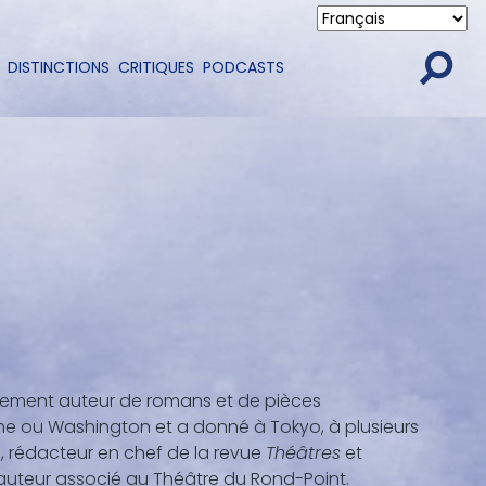
DISTINCTIONS
CRITIQUES
PODCASTS
galement auteur de romans et de pièces
ome ou Washington et a donné à Tokyo, à plusieurs
te, rédacteur en chef de la revue
Théâtres
et
 auteur associé au Théâtre du Rond-Point.