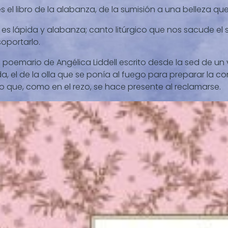
es el libro de la alabanza, de la sumisión a una belleza qu
es lápida y alabanza; canto litúrgico que nos sacude el 
soportarlo.
poemario de Angélica Liddell escrito desde la sed de un ve
a, el de la olla que se ponía al fuego para preparar la c
 que, como en el rezo, se hace presente al reclamarse.