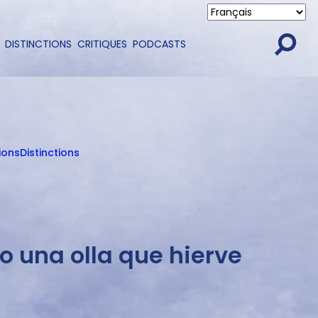
DISTINCTIONS
CRITIQUES
PODCASTS
ions
Distinctions
 una olla que hierve