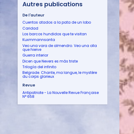
Autres publications
De l'auteur
Cuentos atados a la pata de un lobo
Caridad
Los barcos hundidos que te visitan
Kuxmmannsanta
Veo una vara de almendro. Veo una olla
que hierve
Guerra interior
Dicen que Nevers es más triste
Trilogía del infinito
Belgrade. Chante, ma langue, le mystère
du corps glorieux
Revue
Antipatriote - La Nouvelle Revue Française
N° 658