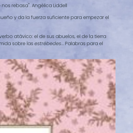
e nos rebasa". Angélica Liddell
sueño y da la fuerza suficiente para empezar el
rbo atávico: el de sus abuelos, el de la tierra
omida sobre las
estrébedes
... Palabras para el