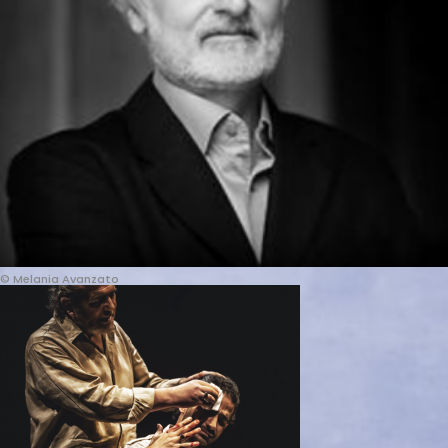
© Melania Avanzato