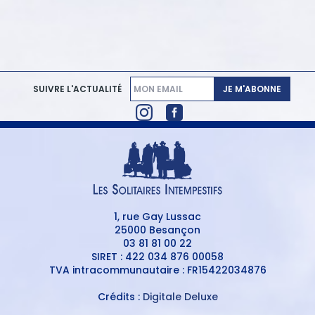
JE M'ABONNE
SUIVRE L'ACTUALITÉ
1, rue Gay Lussac
25000 Besançon
03 81 81 00 22
SIRET : 422 034 876 00058
TVA intracommunautaire : FR15422034876
Crédits :
Digitale Deluxe