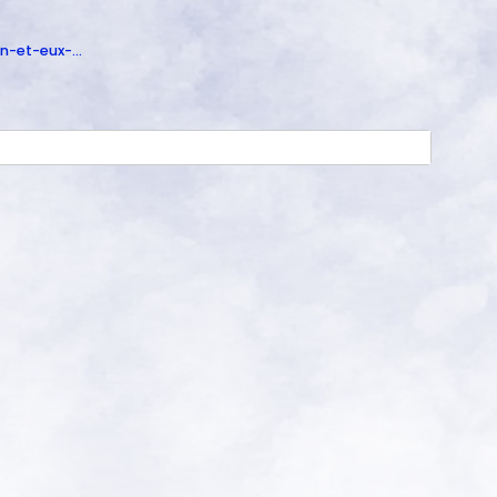
on-et-eux-…