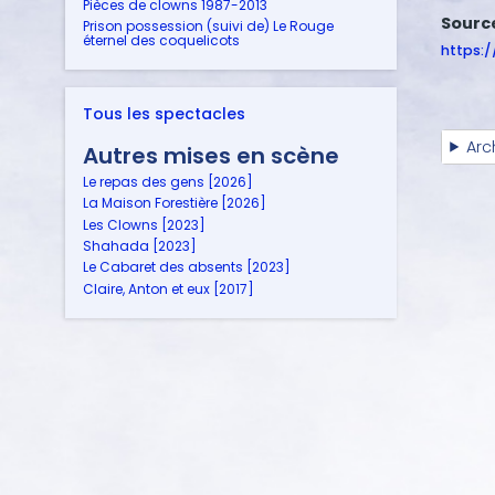
Pièces de clowns 1987-2013
Sourc
Prison possession (suivi de) Le Rouge
éternel des coquelicots
https:
Tous les spectacles
Arc
Autres mises en scène
Le repas des gens [2026]
La Maison Forestière [2026]
Les Clowns [2023]
Shahada [2023]
Le Cabaret des absents [2023]
Claire, Anton et eux [2017]