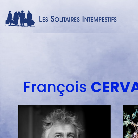
Menu
auteur
François
CERV