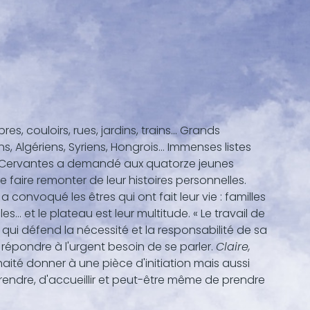
, couloirs, rues, jardins, trains... Grands
, Algériens, Syriens, Hongrois... Immenses listes
s Cervantes a demandé aux quatorze jeunes
faire remonter de leur histoires personnelles.
convoqué les êtres qui ont fait leur vie : familles
s... et le plateau est leur multitude. « Le travail de
ne qui défend la nécessité et la responsabilité de sa
 répondre à l'urgent besoin de se parler.
Claire,
haité donner à une pièce d'initiation mais aussi
endre, d'accueillir et peut-être même de prendre