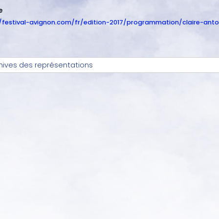
e
//festival-avignon.com/fr/edition-2017/programmation/claire-ant
hives des représentations