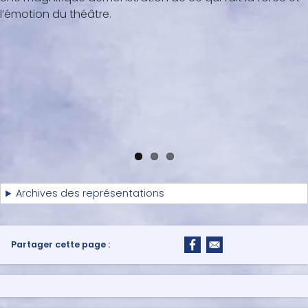
l’émotion du théâtre.
Archives des représentations
Partager cette page :