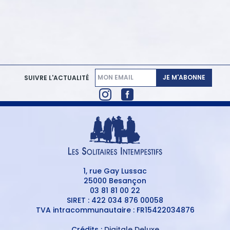
JE M'ABONNE
SUIVRE L'ACTUALITÉ
1, rue Gay Lussac
25000 Besançon
03 81 81 00 22
SIRET : 422 034 876 00058
TVA intracommunautaire : FR15422034876
Crédits :
Digitale Deluxe