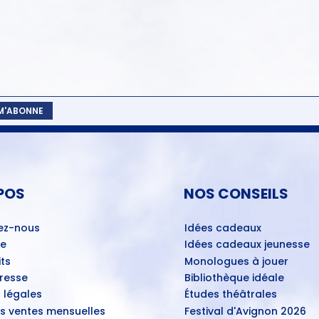
 M'ABONNE
POS
NOS CONSEILS
ez-nous
Idées cadeaux
ue
Idées cadeaux jeunesse
ts
Monologues à jouer
Presse
Bibliothèque idéale
 légales
Études théâtrales
es ventes mensuelles
Festival d'Avignon 2026