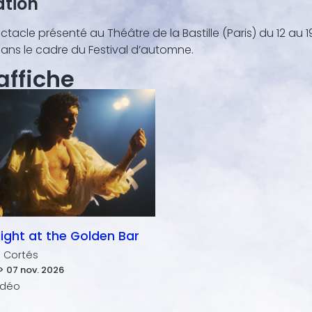
ation
ctacle présenté au Théâtre de la Bastille (Paris) du 12 au
ans le cadre du Festival d’automne.
'affiche
ight at the Golden Bar
o Cortés
> 07 nov. 2026