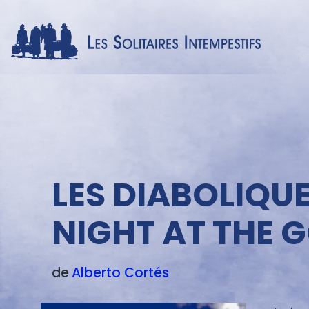
Menu
texte
LES DIABOLIQUE
NIGHT AT THE 
de
Alberto
Cortés