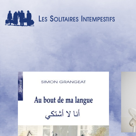
Menu
texte