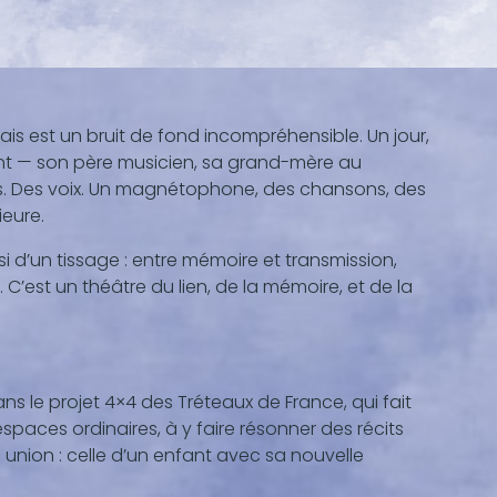
çais est un bruit de fond incompréhensible. Un jour,
ourent — son père musicien, sa grand-mère au
ies. Des voix. Un magnétophone, des chansons, des
ieure.
si d’un tissage : entre mémoire et transmission,
 C’est un théâtre du lien, de la mémoire, et de la
ns le projet 4×4 des Tréteaux de France, qui fait
s espaces ordinaires, à y faire résonner des récits
re union : celle d’un enfant avec sa nouvelle