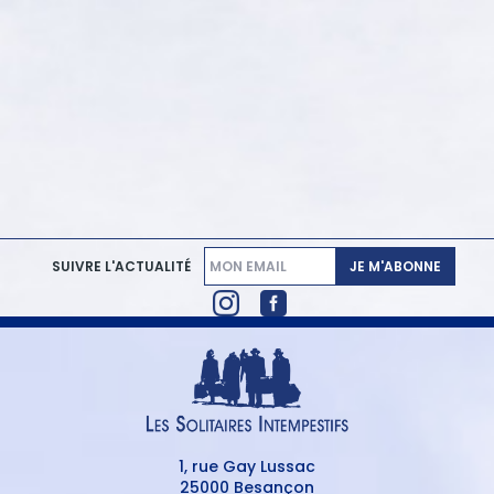
JE M'ABONNE
SUIVRE L'ACTUALITÉ
1, rue Gay Lussac
25000 Besançon