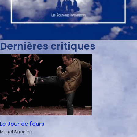
Dernières critiques
Le Jour de l'ours
Muriel Sapinho