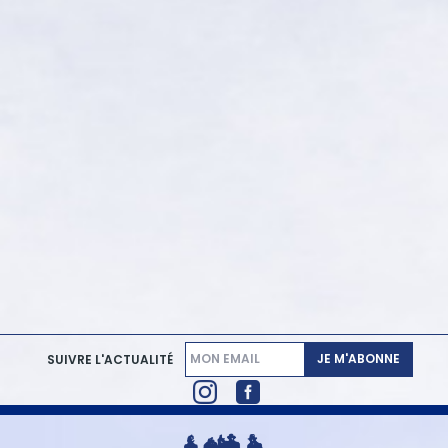
JE M'ABONNE
SUIVRE L'ACTUALITÉ