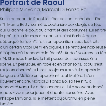
Portrait de Raoul
Philippe Minyana, Marcial Di Fonzo Bo
Sur le berceau de Raoul, les fées se sont penchées. Fée
n°1 : Mama Betty, sa mère, couturière aux doigts de fée,
qui lui donne le goût du chant et des costumes. Lui en tire
le goût de l’ailleurs car la couture, c’est Paris. À peine
débarqué, la fée n°2 fait son apparition, sous les traits
d’un certain Copi. De fil en aiguille, il se retrouve habilleuse
à l’Opéra où il rencontre la fée n°3 : Rudolf Noureev. La fée
n°4, Stanislas Nordey, le fait passer des coulisses à la
scène. En perruque, en robe et en chansons, Raoul s’est
toujours cherché et il s’est toujours trouvé. Il a appris la
langue de Molière en apprenant tout Molière. Il s’en
souvient encore. Marcial Di Fonzo Bo, sa fée n°5, a
rencontré Raoul il y a des années et lui a souvent donné
rendez- vous pour jouer et chanter sur scène. Avec
Philippe Minyana, ils le mettent aujourd’hui en pleine
lumière.