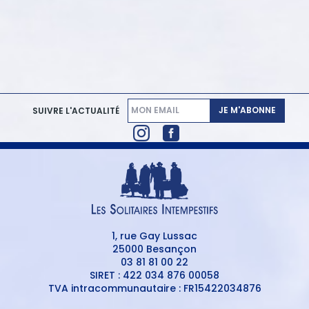
JE M'ABONNE
SUIVRE L'ACTUALITÉ
1, rue Gay Lussac
25000 Besançon
03 81 81 00 22
SIRET : 422 034 876 00058
TVA intracommunautaire : FR15422034876