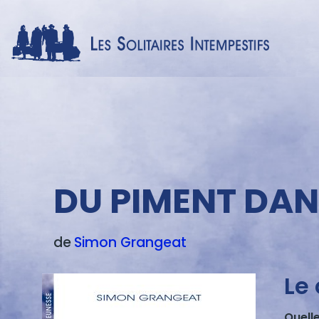
Menu
texte
DU PIMENT DAN
de
Simon
Grangeat
Le 
Quelle