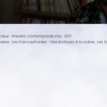
teur : theatre-contemporain.net, 2017
aires : Les Francophonies - Des écritures à la scène ; Les S