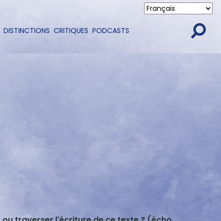
DISTINCTIONS
CRITIQUES
PODCASTS
ou traverser l'écriture de ce texte ? (écho,