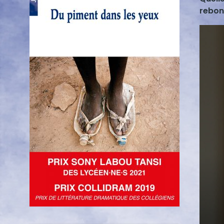
rebond