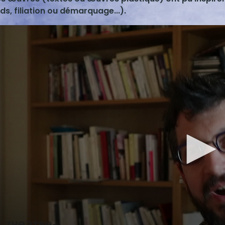
s, filiation ou démarquage...).