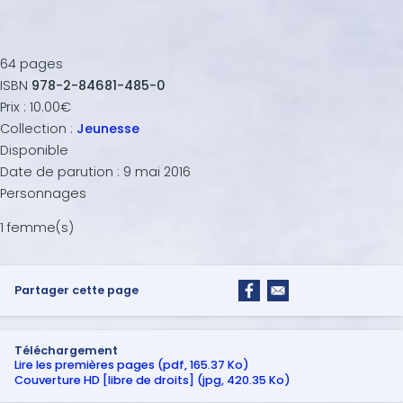
64
pages
ISBN
978-2-84681-485-0
Prix :
10.00€
Collection :
Jeunesse
Disponible
Date de parution :
9 mai 2016
Personnages
1 femme(s)
Partager cette page
Téléchargement
Lire les premières pages (pdf, 165.37 Ko)
Couverture HD [libre de droits] (jpg, 420.35 Ko)