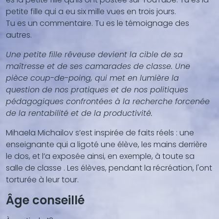
petite fille qui a eu six mille vues en trois jours.
Tu es un commentaire. Tu es le témoignage des
autres.
Une petite fille rêveuse devient la cible de sa
maîtresse et de ses camarades de classe. Une
pièce coup-de-poing, qui met en lumière la
question de nos pratiques et de nos politiques
pédagogiques confrontées à la recherche forcenée
de la rentabilité et de la productivité.
Mihaela Michailov s’est inspirée de faits réels : une
enseignante qui a ligoté une élève, les mains derrière
le dos, et l’a exposée ainsi, en exemple, à toute sa
salle de classe . Les élèves, pendant la récréation, l'ont
torturée à leur tour.
Âge conseillé