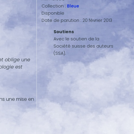
Collection :
Bleue
Disponible
Date de parution :
20 février 2013
Soutiens
Avec le soutien de la
Société suisse des auteurs
(SSA).
et oblige une
logie est
ans une mise en