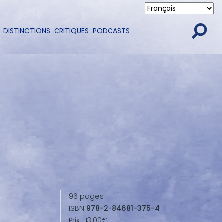
DISTINCTIONS
CRITIQUES
PODCASTS
96
pages
ISBN
978-2-84681-375-4
Prix :
13.00€