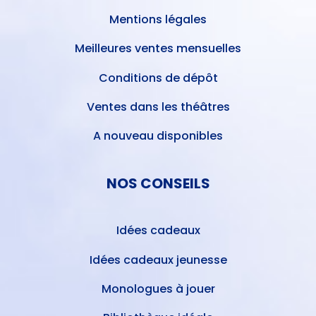
Mentions légales
Meilleures ventes mensuelles
Conditions de dépôt
Ventes dans les théâtres
A nouveau disponibles
NOS CONSEILS
Idées cadeaux
Idées cadeaux jeunesse
Monologues à jouer