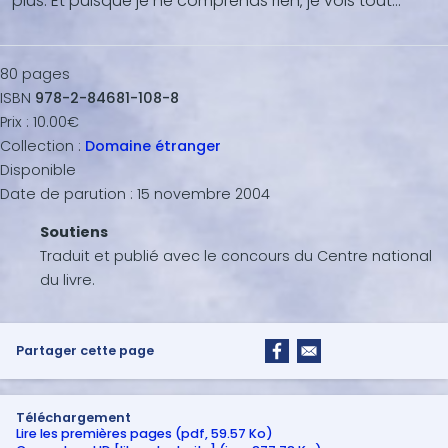
plus. Et puisque je ne comprends rien‚ je vois tout…
80
pages
ISBN
978-2-84681-108-8
Prix :
10.00€
Collection :
Domaine étranger
Disponible
Date de parution :
15 novembre 2004
Soutiens
Traduit et publié avec le concours du Centre national
du livre.
Partager cette page
Téléchargement
Lire les premières pages (pdf, 59.57 Ko)