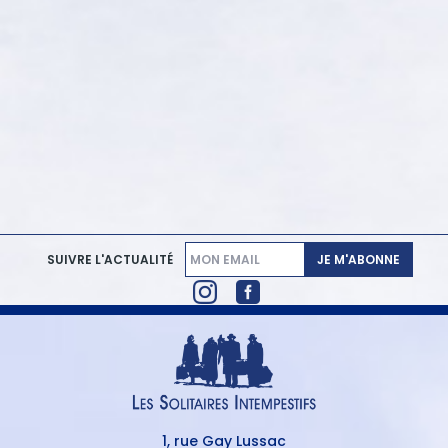
JE M'ABONNE
SUIVRE L'ACTUALITÉ
1, rue Gay Lussac