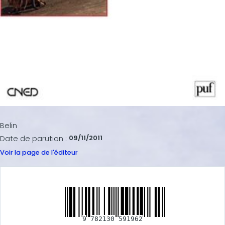
Belin
Date de parution :
09/11/2011
Voir la page de l'éditeur
9
782130
591962