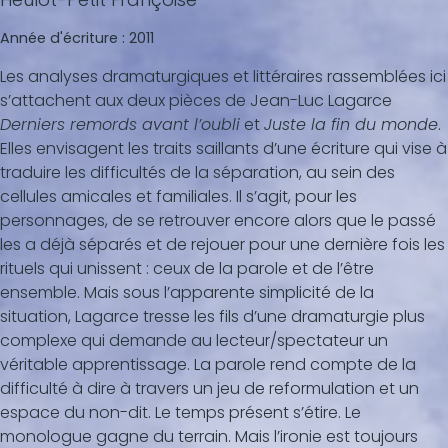
Année d'écriture :
2011
Les analyses dramaturgiques et littéraires rassemblées ici
s’attachent aux deux pièces de Jean-Luc Lagarce
Derniers remords avant l’oubli
et
Juste la fin du monde
.
Elles envisagent les traits saillants d’une écriture qui vise à
traduire les difficultés de la séparation, au sein des
cellules amicales et familiales. Il s’agit, pour les
personnages, de se retrouver encore alors que le passé
les a déjà séparés et de rejouer pour une dernière fois les
rituels qui unissent : ceux de la parole et de l’être
ensemble. Mais sous l’apparente simplicité de la
situation, Lagarce tresse les fils d’une dramaturgie plus
complexe qui demande au lecteur/spectateur un
véritable apprentissage. La parole rend compte de la
difficulté à dire à travers un jeu de reformulation et un
espace du non-dit. Le temps présent s’étire. Le
monologue gagne du terrain. Mais l’ironie est toujours