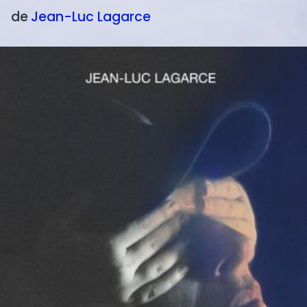
de
Jean-Luc
Lagarce