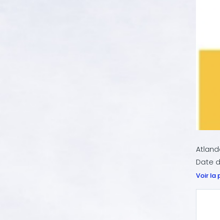
Atland
Date d
Voir la