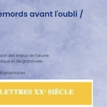
emords avant l'oubli /
ion des enjeux de l'œuvre.
istique et de grammaire.
bliographiques.