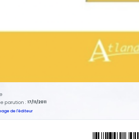
e
e parution :
17/11/2011
 page de l'éditeur