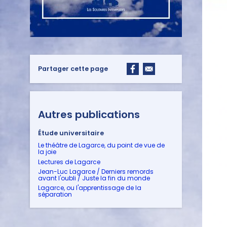
Partager cette page
Autres publications
Étude universitaire
Le théâtre de Lagarce, du point de vue de
la joie
Lectures de Lagarce
Jean-Luc Lagarce / Derniers remords
avant l'oubli / Juste la fin du monde
Lagarce, ou l'apprentissage de la
séparation