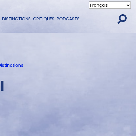
DISTINCTIONS
CRITIQUES
PODCASTS
istinctions
I