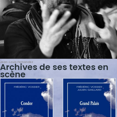
Jean-Louis Fernandez
Archives de ses textes en
scène