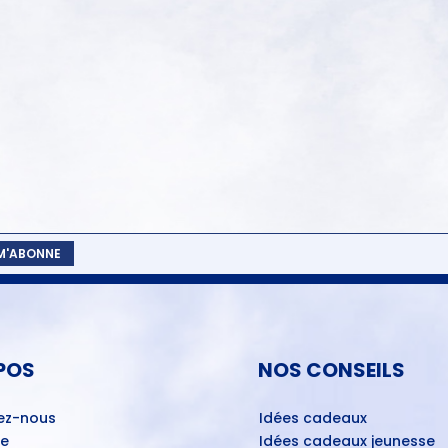
 M'ABONNE
POS
NOS CONSEILS
ez-nous
Idées cadeaux
ue
Idées cadeaux jeunesse