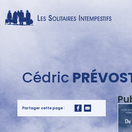
Menu
Cédric
PRÉVOS
auteur
Pu
Partager cette page :