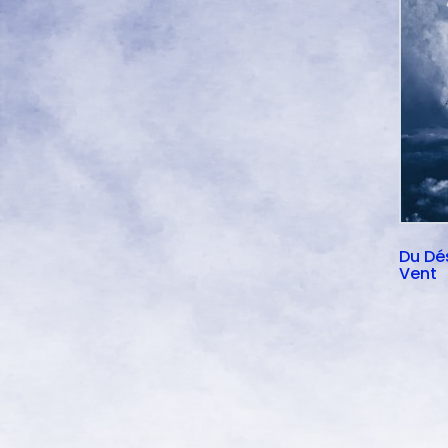
Du Dé
Vent