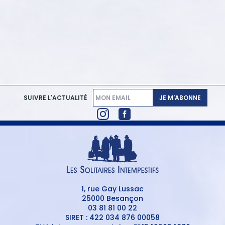
JE M'ABONNE
SUIVRE L'ACTUALITÉ
1, rue Gay Lussac
25000 Besançon
03 81 81 00 22
SIRET : 422 034 876 00058