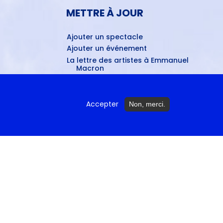
METTRE À JOUR
Ajouter un spectacle
Ajouter un événement
La lettre des artistes à Emmanuel
Macron
Accepter
Non, merci.
ctures...