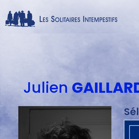
Menu
auteur
Julien
GAILLAR
Sé