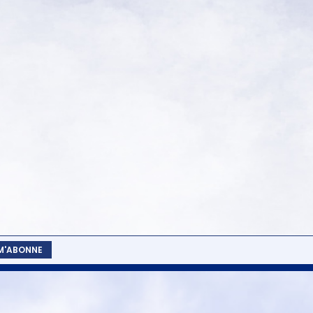
 M'ABONNE