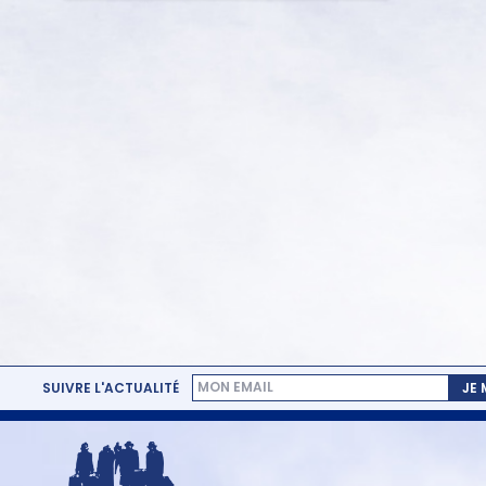
SUIVRE L'ACTUALITÉ
JE
MENU
PIED
DE