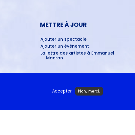
METTRE À JOUR
Ajouter un spectacle
Ajouter un événement
La lettre des artistes à Emmanuel
Macron
ctures...
Accepter
Non, merci.