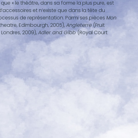
ue « le théâtre, dans sa forme la plus pure, est
 d’accessoires et n’existe que dans la tête du
rocessus de représentation. Parmi ses pièces
Mon
theatre, Edimbourgh, 2005),
Angleterre
(Fruit
 Londres, 2009),
Adler and Gibb
(Royal Court