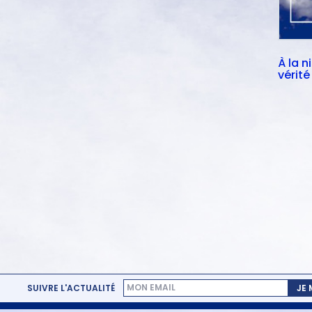
À la n
vérité 
SUIVRE L'ACTUALITÉ
JE