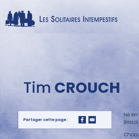
Menu
auteur
Tim
CROUCH
Né en 
Partager cette page :
Bristol.
Chacun