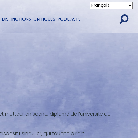
DISTINCTIONS
CRITIQUES
PODCASTS
t metteur en scène, diplômé de l’université de
positif singulier, qui touche à l’art