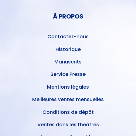
MENU
COMPTE
PIED
DE
À PROPOS
DE
L'UTILISATEUR
PAGE
Contactez-nous
Historique
Manuscrits
Service Presse
Mentions légales
Meilleures ventes mensuelles
Conditions de dépôt
Ventes dans les théâtres