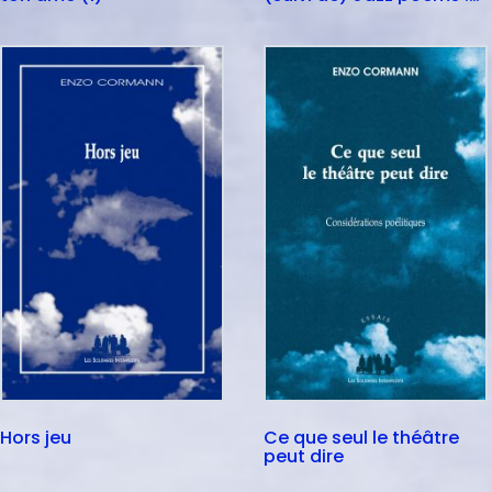
Exit et Comme un
chorus de bleu
Hors jeu
Ce que seul le théâtre
peut dire