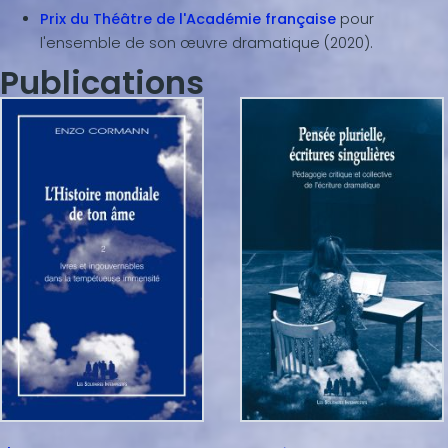
Prix du Théâtre de l'Académie française
pour
l'ensemble de son œuvre dramatique (2020).
Publications