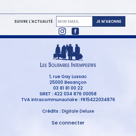
JE M'ABONNE
SUIVRE L'ACTUALITÉ
1, rue Gay Lussac
25000 Besançon
03 81 81 00 22
SIRET : 422 034 876 00058
TVA intracommunautaire : FR15422034876
Crédits :
Digitale Deluxe
Se connecter
MENU
DU