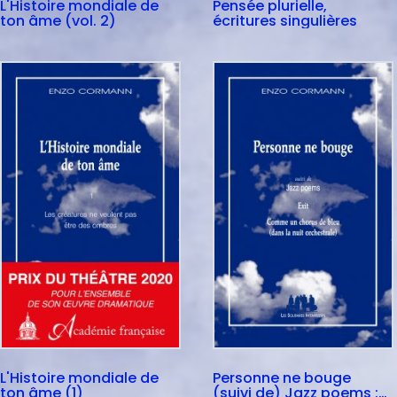
L'Histoire mondiale de
Pensée plurielle,
ton âme (vol. 2)
écritures singulières
L'Histoire mondiale de
Personne ne bouge
ton âme (1)
(suivi de) Jazz poems :