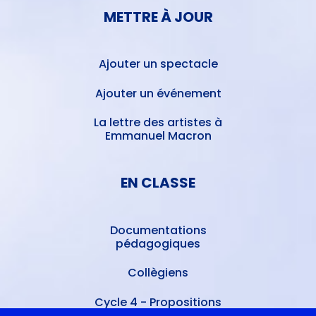
METTRE À JOUR
Ajouter un spectacle
Ajouter un événement
La lettre des artistes à
Emmanuel Macron
EN CLASSE
Documentations
pédagogiques
Collègiens
Cycle 4 - Propositions
d’œuvres littéraires