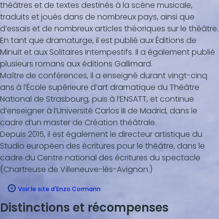
théâtres et de textes destinés à la scène musicale,
traduits et joués dans de nombreux pays, ainsi que
d’essais et de nombreux articles théoriques sur le théâtre.
En tant que dramaturge, il est publié aux Éditions de
Minuit et aux Solitaires Intempestifs. Il a également publié
plusieurs romans aux éditions Gallimard.
Maître de conférences, il a enseigné durant vingt-cinq
ans à l’École supérieure d’art dramatique du Théâtre
National de Strasbourg, puis à l’ENSATT, et continue
d’enseigner à l’Université Carlos III de Madrid, dans le
cadre d’un master de Création théâtrale.
Depuis 2015, il est également le directeur artistique du
Studio européen des écritures pour le théâtre, dans le
cadre du Centre national des écritures du spectacle
(Chartreuse de Villeneuve-lès-Avignon.)
Voir le site d'Enzo Cormann
Distinctions et récompenses