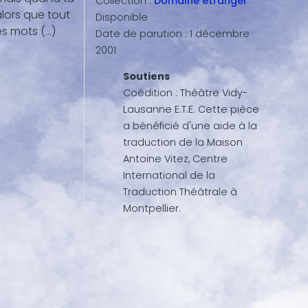
Collection :
Domaine étranger
alors que tout
Disponible
s mots (...)
Date de parution :
1 décembre
2001
Soutiens
Coédition : Théâtre Vidy-
Lausanne E.T.E. Cette pièce
a bénéficié d'une aide à la
traduction de la Maison
Antoine Vitez, Centre
International de la
Traduction Théâtrale à
Montpellier.