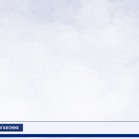
 M'ABONNE