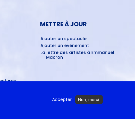
METTRE À JOUR
Ajouter un spectacle
Ajouter un événement
La lettre des artistes à Emmanuel
Macron
ctures...
Accepter
Non, merci.