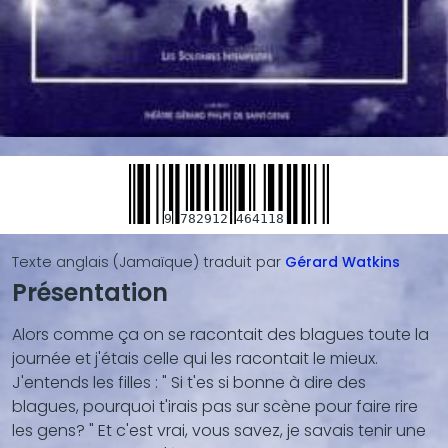
9
782912
464118
Texte anglais (Jamaïque)
traduit par
Gérard
Watkins
Présentation
Blocs
de
Alors comme ça on se racontait des blagues toute la
contenu
journée et j'étais celle qui les racontait le mieux.
(texte,
J'entends les filles : " Si t'es si bonne à dire des
vidéo,
blagues, pourquoi t'irais pas sur scène pour faire rire
...)
les gens? " Et c'est vrai, vous savez, je savais tenir une