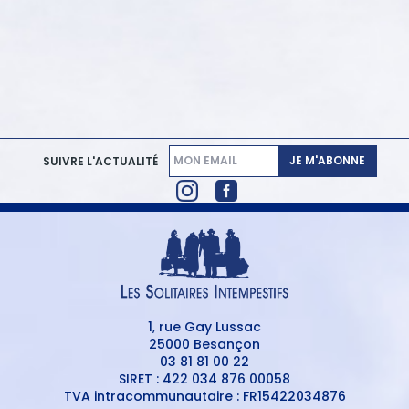
JE M'ABONNE
SUIVRE L'ACTUALITÉ
1, rue Gay Lussac
25000 Besançon
03 81 81 00 22
SIRET : 422 034 876 00058
TVA intracommunautaire : FR15422034876