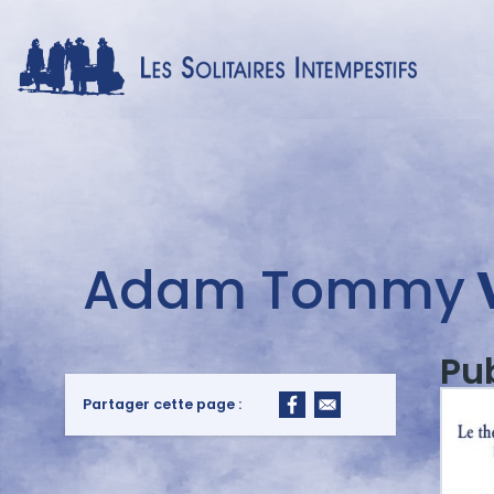
Menu
Adam Tommy
auteur
Pu
Partager cette page :