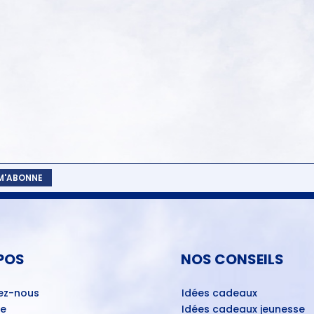
 M'ABONNE
POS
NOS CONSEILS
ez-nous
Idées cadeaux
ue
Idées cadeaux jeunesse