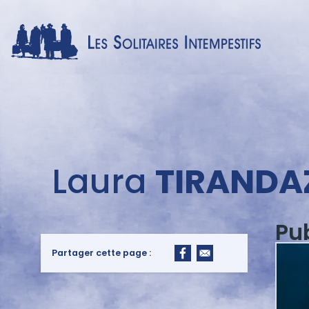
Menu
Laura
TIRANDA
auteur
Pu
Partager cette page :