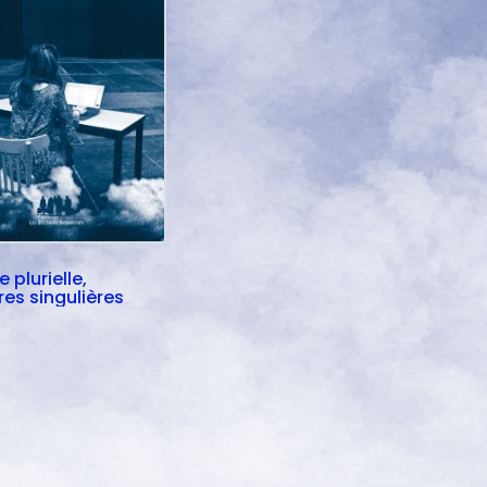
 plurielle,
res singulières