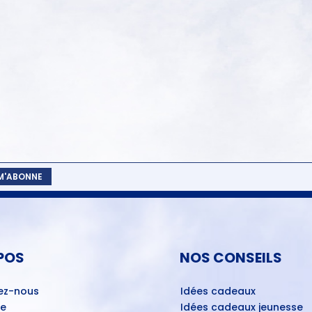
 M'ABONNE
POS
NOS CONSEILS
ez-nous
Idées cadeaux
ue
Idées cadeaux jeunesse