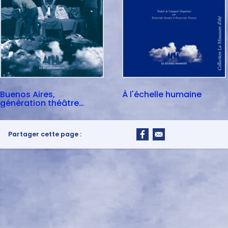
Buenos Aires,
À l'échelle humaine
génération théâtre
indépendant
Partager cette page :