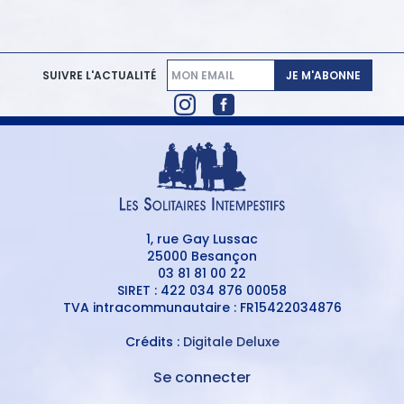
JE M'ABONNE
SUIVRE L'ACTUALITÉ
1, rue Gay Lussac
25000 Besançon
03 81 81 00 22
SIRET : 422 034 876 00058
TVA intracommunautaire : FR15422034876
Crédits :
Digitale Deluxe
Se connecter
MENU